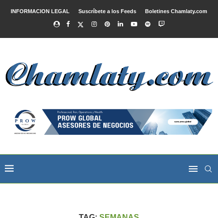
INFORMACION LEGAL
Suscríbete a los Feeds
Boletines Chamlaty.com
TAG:
SEMANAS