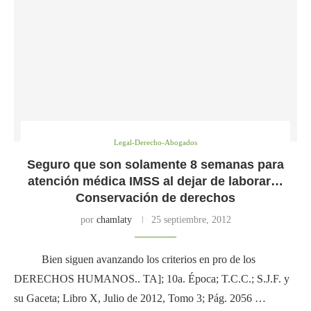
Legal-Derecho-Abogados
Seguro que son solamente 8 semanas para
atención médica IMSS al dejar de laborar…
Conservación de derechos
por
chamlaty
25 septiembre, 2012
Bien siguen avanzando los criterios en pro de los
DERECHOS HUMANOS.. TA]; 10a. Época; T.C.C.; S.J.F. y
su Gaceta; Libro X, Julio de 2012, Tomo 3; Pág. 2056 …