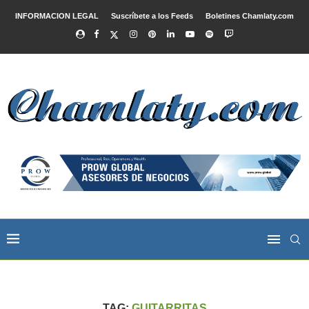
INFORMACION LEGAL
Suscríbete a los Feeds
Boletines Chamlaty.com
TAG:
GUITARRITAS