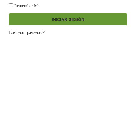
Remember Me
INICIAR SESIÓN
Lost your password?