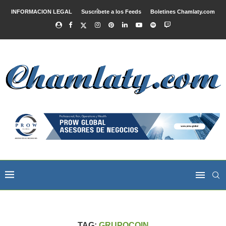
INFORMACION LEGAL
Suscríbete a los Feeds
Boletines Chamlaty.com
TAG:
GRUPOCOIN