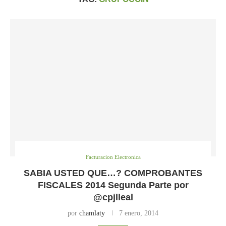
Facturacion Electronica
SABIA USTED QUE…? COMPROBANTES
FISCALES 2014 Segunda Parte por
@cpjlleal
por
chamlaty
7 enero, 2014