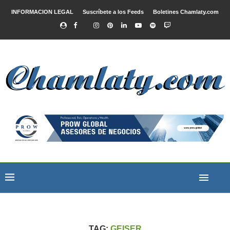
INFORMACION LEGAL
Suscríbete a los Feeds
Boletines Chamlaty.com
TAG:
GEISER