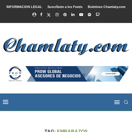
INFORMACION LEGAL
Suscríbete a los Feeds
Boletines Chamlaty.com
TAG:
EMBARAZOS