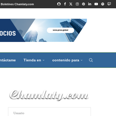
Boletines Chamlaty.com
ntáctame
Tienda en
contenido para