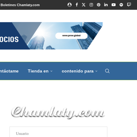
Boletines Chamlaty.com
ntáctame
Tienda en
contenido para