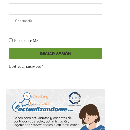
Remember Me
INICIAR SESIÓN
Lost your password?