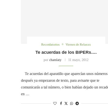
Recordatorios
Viernes de Relaxxx
Te acuerdas de los BIPERs….
por
chamlaty
11 mayo, 2012
Te acuerdas del aparatillo que aparecían unos números
después ya empezaron de texto, para avisarte que te
comunicarás a tal número, o bien habían dejado un recad
en …