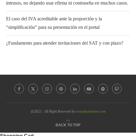
intrusos, no dejando usar efirma ni contraseña en muchos casos.
El caso del IVA acreditable ante la proporción y la
“simplificación” para su presentación en el portal
¿Fundamento para atender invitaciones del SAT y con plazo?
@2022 - All Right Reserved by
actualizandome.com
BACK TO TOP
Shopping Cart