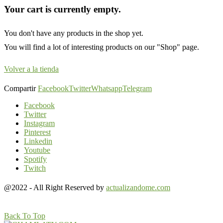
Your cart is currently empty.
You don't have any products in the shop yet.
You will find a lot of interesting products on our "Shop" page.
Volver a la tienda
Compartir
Facebook
Twitter
Whatsapp
Telegram
Facebook
Twitter
Instagram
Pinterest
Linkedin
Youtube
Spotify
Twitch
@2022 - All Right Reserved by
actualizandome.com
Back To Top