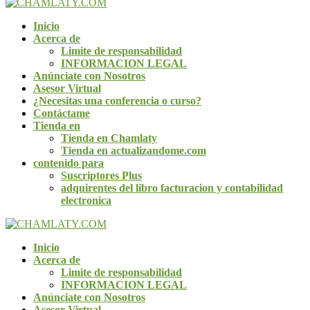
Inicio
Acerca de
Limite de responsabilidad
INFORMACION LEGAL
Anúnciate con Nosotros
Asesor Virtual
¿Necesitas una conferencia o curso?
Contáctame
Tienda en
Tienda en Chamlaty
Tienda en actualizandome.com
contenido para
Suscriptores Plus
adquirentes del libro facturacion y contabilidad
electronica
Inicio
Acerca de
Limite de responsabilidad
INFORMACION LEGAL
Anúnciate con Nosotros
Asesor Virtual