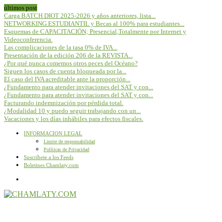
últimos post
Carga BATCH DIOT 2025-2026 y años anteriores, lista...
NETWORKING ESTUDIANTIL y Becas al 100% para estudiantes...
Esquemas de CAPACITACIÓN; Presencial,Totalmente por Internet y
Videoconferencia.
Las complicaciones de la tasa 0% de IVA...
Presentación de la edición 206 de la REVISTA...
¿Por qué nunca comemos otros peces del Océano?
Siguen los casos de cuenta bloqueada por la...
El caso del IVA acreditable ante la proporción...
¿Fundamento para atender invitaciones del SAT y con...
¿Fundamento para atender invitaciones del SAT y con...
Facturando indemnización por pérdida total.
¿Modalidad 10 y puedo seguir trabajando con un...
Vacaciones y los días inhábiles para efectos fiscales.
INFORMACION LEGAL
Limite de responsabilidad
Políticas de Privacidad
Suscríbete a los Feeds
Boletines Chamlaty.com