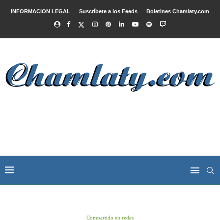
INFORMACION LEGAL
Suscríbete a los Feeds
Boletines Chamlaty.com
Compartido en redes