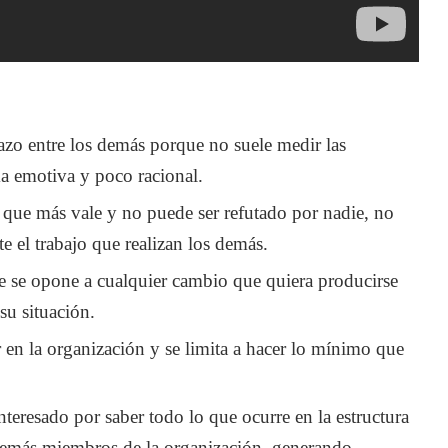
zo entre los demás porque no suele medir las
ma emotiva y poco racional.
l que más vale y no puede ser refutado por nadie, no
e el trabajo que realizan los demás.
se opone a cualquier cambio que quiera producirse
su situación.
en la organización y se limita a hacer lo mínimo que
teresado por saber todo lo que ocurre en la estructura
 demás miembros de la organización, generando