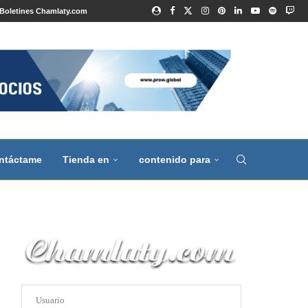
Boletines Chamlaty.com
ntáctame
Tienda en
contenido para