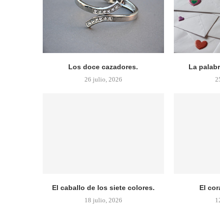
Los doce cazadores.
La palab
26 julio, 2026
2
El caballo de los siete colores.
El cor
18 julio, 2026
1