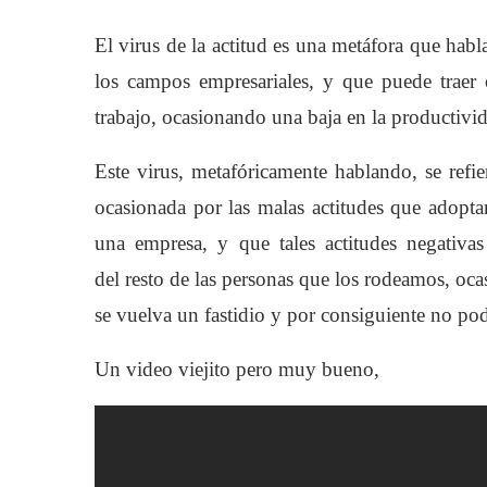
El virus de la actitud es una metáfora que hab
los campos empresariales, y que puede traer
trabajo, ocasionando una baja en la productiv
Este virus, metafóricamente hablando, se ref
ocasionada por las
malas actitudes que adopta
una empresa, y que tales actitudes
negativa
del
resto de las personas que los rodeamos, oc
se vuelva un fastidio y
por consiguiente no pod
Un video viejito pero muy bueno,