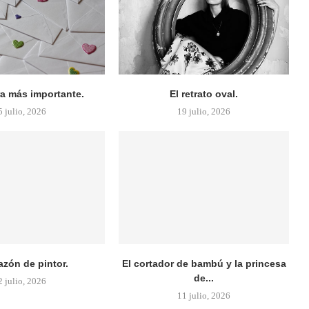
ra más importante.
El retrato oval.
5 julio, 2026
19 julio, 2026
azón de pintor.
El cortador de bambú y la princesa
de...
2 julio, 2026
11 julio, 2026