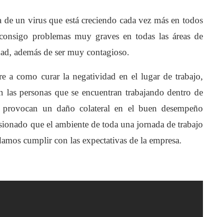
la de un virus que está creciendo cada vez más en todos
 consigo problemas muy graves en todas las áreas de
idad, además de ser muy contagioso.
iere a como
curar la negatividad en el lugar de trabajo,
n las personas que se encuentran
trabajando dentro de
s provocan un
daño colat
eral en el buen desempeño
asionado que el
ambiente de toda una jornada de trabajo
amos cumplir con las expectativas de la
empresa.