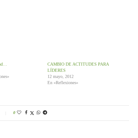
tud…
CAMBIO DE ACTITUDES PARA
LÍDERES
ones»
12 mayo, 2012
En «Reflexiones»
0