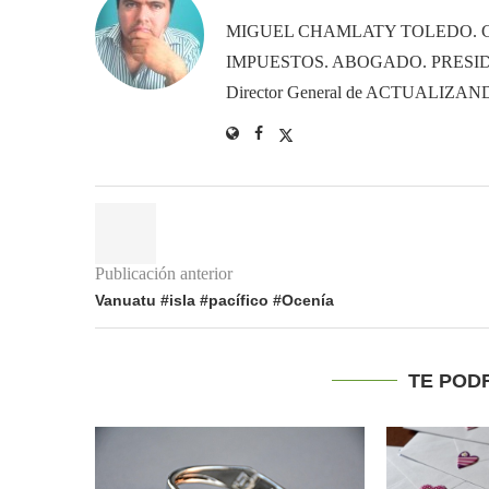
MIGUEL CHAMLATY TOLEDO. 
IMPUESTOS. ABOGADO. PRESID
Director General de ACTUALIZ
Publicación anterior
Vanuatu #isla #pacífico #Ocenía
TE POD