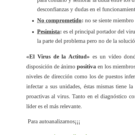
desconfianzas y dudas en el funcionamient
No comprometido
:
no se siente miembro 
Pesimista
:
es el principal portador del vir
la parte del problema pero no de la solució
«El Virus de la Actitud»
es un vídeo donde
disposición de ánimo
positiva
en los miembros 
niveles de dirección como los de puestos infe
infectar a sus unidades, éstas mismas tiene l
proactivas al virus. Tanto en el diagnóstico c
líder es el más relevante.
Para autoanalizarnos¡¡¡