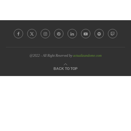
@2022 - All Right Reserved by
actualizandome.com
BACK TO TOP