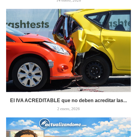
14 enero, 2026
El IVA ACREDITABLE que no deben acreditar las...
2 enero, 2026