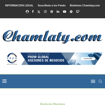
INFORMACION LEGAL
Suscríbete a los Feeds
Boletines Chamlaty.com
Resolucion Miscelanea