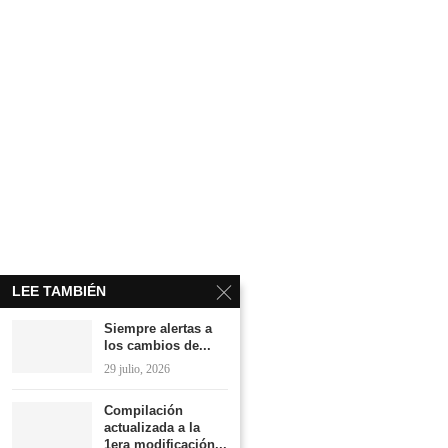
LEE TAMBIÉN
Siempre alertas a
los cambios de...
29 julio, 2026
Compilación
actualizada a la
1era modificación...