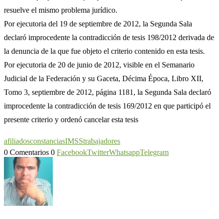
resuelve el mismo problema jurídico.
Por ejecutoria del 19 de septiembre de 2012, la Segunda Sala
declaró improcedente la contradicción de tesis 198/2012 derivada de
la denuncia de la que fue objeto el criterio contenido en esta tesis.
Por ejecutoria de 20 de junio de 2012, visible en el Semanario
Judicial de la Federación y su Gaceta, Décima Época, Libro XII,
Tomo 3, septiembre de 2012, página 1181, la Segunda Sala declaró
improcedente la contradicción de tesis 169/2012 en que participó el
presente criterio y ordenó cancelar esta tesis
afiliados
constancias
IMSS
trabajadores
0 Comentarios
0
Facebook
Twitter
Whatsapp
Telegram