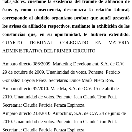
trabajadores,
cuestione la existencia del trámite de afiliación de
éstos y, como consecuencia, desconozca la relación laboral,
corresponde al aludido organismo probar que aquél presentó
los avisos de afiliación respectivos, mediante la exhibición de las
constancias que, en su oportunidad, le hubiera extendido.
CUARTO TRIBUNAL COLEGIADO EN MATERIA
ADMINISTRATIVA DEL PRIMER CIRCUITO.
Amparo directo 386/2009. Marketing Development, S.A. de C.V.
29 de octubre de 2009. Unanimidad de votos. Ponente: Patricio
González-Loyola Pérez. Secretaria: Dulce María Nieto Roa.
Amparo directo 95/2010. Mac Ma, S.A. de C.V. 15 de abril de
2010. Unanimidad de votos. Ponente: Jean Claude Tron Petit.
Secretaria: Claudia Patricia Peraza Espinoza.
Amparo directo 213/2010. Autoclinic, S.A. de C.V. 24 de junio de
2010. Unanimidad de votos. Ponente: Jean Claude Tron Petit.
Secretaria: Claudia Patricia Peraza Espinoza.