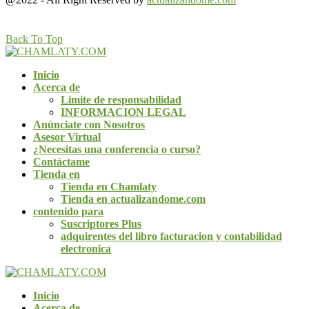
Back To Top
Inicio
Acerca de
Limite de responsabilidad
INFORMACION LEGAL
Anúnciate con Nosotros
Asesor Virtual
¿Necesitas una conferencia o curso?
Contáctame
Tienda en
Tienda en Chamlaty
Tienda en actualizandome.com
contenido para
Suscriptores Plus
adquirentes del libro facturacion y contabilidad
electronica
Inicio
Acerca de