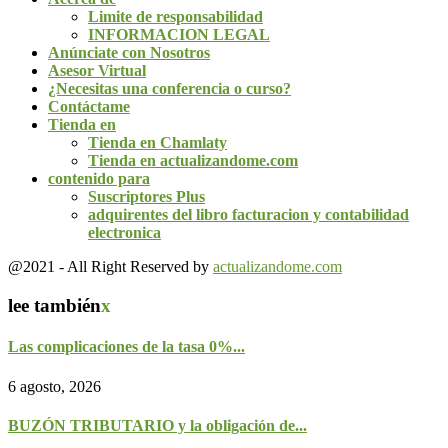
Limite de responsabilidad
INFORMACION LEGAL
Anúnciate con Nosotros
Asesor Virtual
¿Necesitas una conferencia o curso?
Contáctame
Tienda en
Tienda en Chamlaty
Tienda en actualizandome.com
contenido para
Suscriptores Plus
adquirentes del libro facturacion y contabilidad
electronica
@2021 - All Right Reserved by
actualizandome.com
lee también
x
Las complicaciones de la tasa 0%...
6 agosto, 2026
BUZÓN TRIBUTARIO y la obligación de...