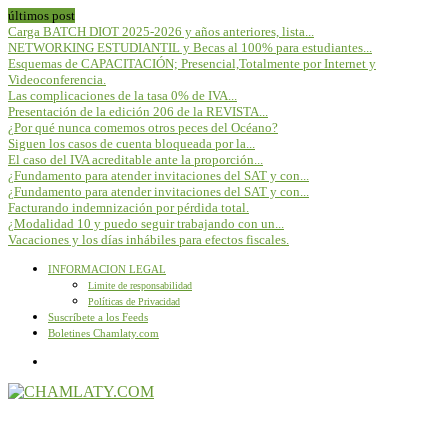
últimos post
Carga BATCH DIOT 2025-2026 y años anteriores, lista...
NETWORKING ESTUDIANTIL y Becas al 100% para estudiantes...
Esquemas de CAPACITACIÓN; Presencial,Totalmente por Internet y
Videoconferencia.
Las complicaciones de la tasa 0% de IVA...
Presentación de la edición 206 de la REVISTA...
¿Por qué nunca comemos otros peces del Océano?
Siguen los casos de cuenta bloqueada por la...
El caso del IVA acreditable ante la proporción...
¿Fundamento para atender invitaciones del SAT y con...
¿Fundamento para atender invitaciones del SAT y con...
Facturando indemnización por pérdida total.
¿Modalidad 10 y puedo seguir trabajando con un...
Vacaciones y los días inhábiles para efectos fiscales.
INFORMACION LEGAL
Limite de responsabilidad
Políticas de Privacidad
Suscríbete a los Feeds
Boletines Chamlaty.com