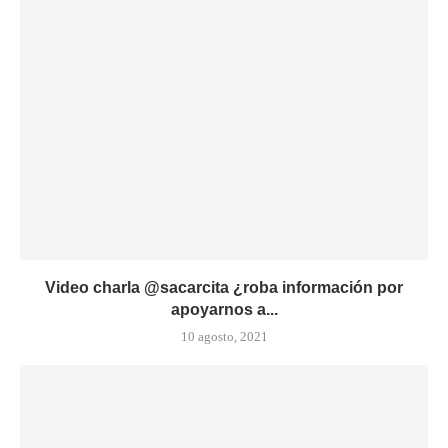
Video charla @sacarcita ¿roba información por
apoyarnos a...
10 agosto, 2021