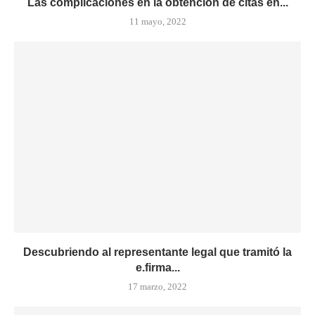
Las complicaciones en la obtención de citas en...
11 mayo, 2022
Descubriendo al representante legal que tramitó la
e.firma...
17 marzo, 2022