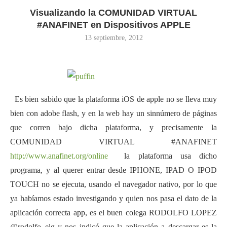
Visualizando la COMUNIDAD VIRTUAL
#ANAFINET en Dispositivos APPLE
13 septiembre, 2012
Es bien sabido que la plataforma iOS de apple no se lleva muy
bien con adobe flash, y en la web hay un sinnúmero de páginas
que corren bajo dicha plataforma, y precisamente la
COMUNIDAD VIRTUAL #ANAFINET
http://www.anafinet.org/online
la plataforma usa dicho
programa, y al querer entrar desde IPHONE, IPAD O IPOD
TOUCH no se ejecuta, usando el navegador nativo, por lo que
ya habíamos estado investigando y quien nos pasa el dato de la
aplicación correcta app, es el buen colega RODOLFO LOPEZ
@rodolfo_elg y nos indicó que la aplicación a descargar es la