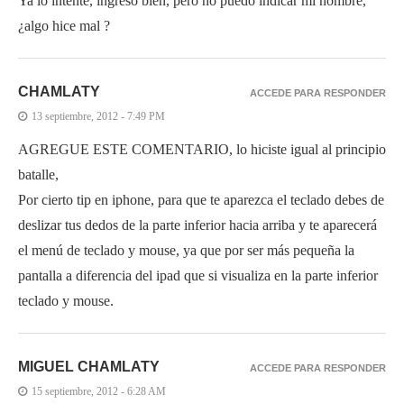
Ya lo intente, ingreso bien, pero no puedo indicar mi nombre,
¿algo hice mal ?
CHAMLATY
ACCEDE PARA RESPONDER
13 septiembre, 2012 - 7:49 PM
AGREGUE ESTE COMENTARIO, lo hiciste igual al principio
batalle,
Por cierto tip en iphone, para que te aparezca el teclado debes de
deslizar tus dedos de la parte inferior hacia arriba y te aparecerá
el menú de teclado y mouse, ya que por ser más pequeña la
pantalla a diferencia del ipad que si visualiza en la parte inferior
teclado y mouse.
MIGUEL CHAMLATY
ACCEDE PARA RESPONDER
15 septiembre, 2012 - 6:28 AM