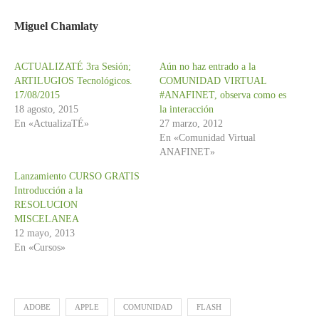
Miguel Chamlaty
ACTUALIZATÉ 3ra Sesión;
Aún no haz entrado a la
ARTILUGIOS Tecnológicos.
COMUNIDAD VIRTUAL
17/08/2015
#ANAFINET, observa como es
18 agosto, 2015
la interacción
En «ActualizaTÉ»
27 marzo, 2012
En «Comunidad Virtual
ANAFINET»
Lanzamiento CURSO GRATIS
Introducción a la
RESOLUCION
MISCELANEA
12 mayo, 2013
En «Cursos»
ADOBE
APPLE
COMUNIDAD
FLASH