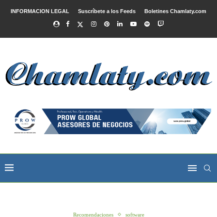
INFORMACION LEGAL
Suscríbete a los Feeds
Boletines Chamlaty.com
Recomendaciones
software