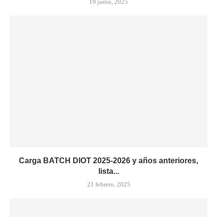
19 junio, 2025
Carga BATCH DIOT 2025-2026 y años anteriores,
lista...
21 febrero, 2025