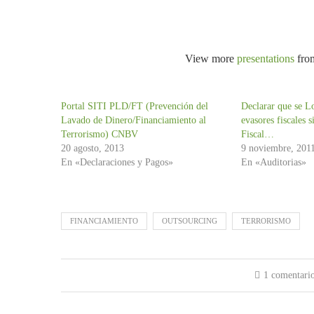
View more
presentations
fr
Portal SITI PLD/FT (Prevención del
Declarar que se L
Lavado de Dinero/Financiamiento al
evasores fiscales 
Terrorismo) CNBV
Fiscal…
20 agosto, 2013
9 noviembre, 201
En «Declaraciones y Pagos»
En «Auditorias»
FINANCIAMIENTO
OUTSOURCING
TERRORISMO
1 comentari