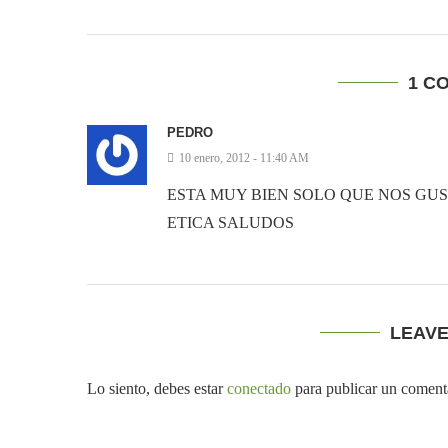
1 C
PEDRO
10 enero, 2012 - 11:40 AM
ESTA MUY BIEN SOLO QUE NOS GU
ETICA SALUDOS
LEAV
Lo siento, debes estar
conectado
para publicar un coment