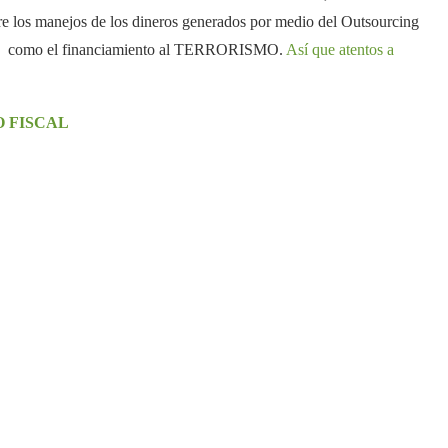
obre los manejos de los dineros generados por medio del Outsourcing
cadas como el financiamiento al TERRORISMO.
Así que atentos a
 FISCAL