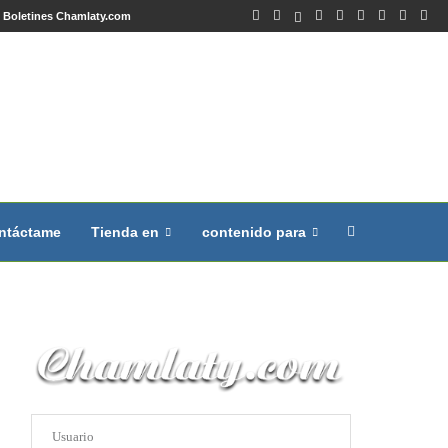
Boletines Chamlaty.com
ntáctame
Tienda en
contenido para