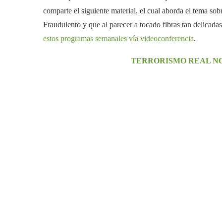
comparte el siguiente material, el cual aborda el tema s
Fraudulento y que al parecer a tocado fibras tan deli
estos programas semanales vía videoconferencia
.
TERRORISMO REAL NO