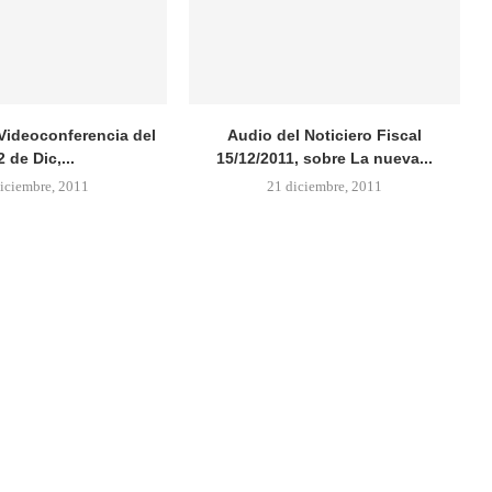
 Videoconferencia del
Audio del Noticiero Fiscal
2 de Dic,...
15/12/2011, sobre La nueva...
iciembre, 2011
21 diciembre, 2011