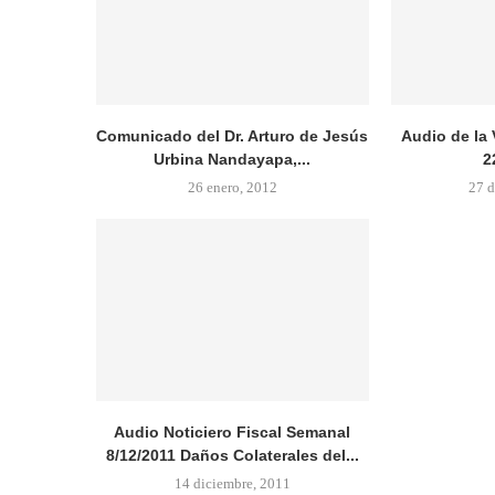
Comunicado del Dr. Arturo de Jesús
Audio de la
Urbina Nandayapa,...
2
26 enero, 2012
27 d
Audio Noticiero Fiscal Semanal
8/12/2011 Daños Colaterales del...
14 diciembre, 2011