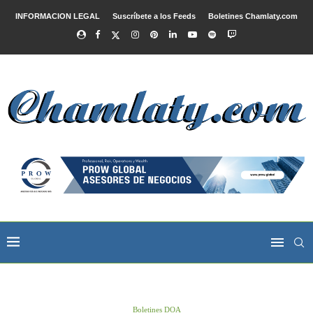
INFORMACION LEGAL
Suscríbete a los Feeds
Boletines Chamlaty.com
Boletines DOA