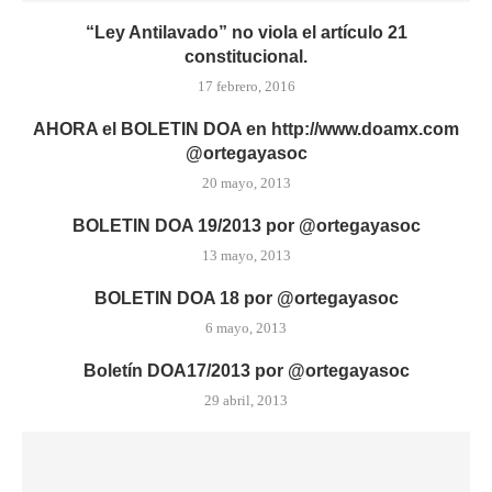
“Ley Antilavado” no viola el artículo 21
constitucional.
17 febrero, 2016
AHORA el BOLETIN DOA en http://www.doamx.com
@ortegayasoc
20 mayo, 2013
BOLETIN DOA 19/2013 por @ortegayasoc
13 mayo, 2013
BOLETIN DOA 18 por @ortegayasoc
6 mayo, 2013
Boletín DOA17/2013 por @ortegayasoc
29 abril, 2013