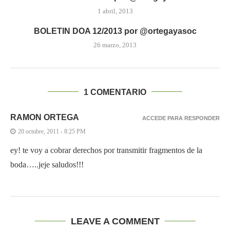
1 abril, 2013
BOLETIN DOA 12/2013 por @ortegayasoc
26 marzo, 2013
1 COMENTARIO
RAMON ORTEGA
ACCEDE PARA RESPONDER
20 octubre, 2011 - 8:25 PM
ey! te voy a cobrar derechos por transmitir fragmentos de la
boda…..jeje saludos!!!
LEAVE A COMMENT