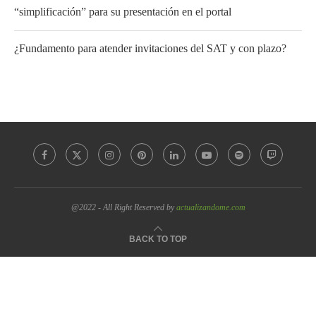
“simplificación” para su presentación en el portal
¿Fundamento para atender invitaciones del SAT y con plazo?
@2022 - All Right Reserved by
actualizandome.com
BACK TO TOP