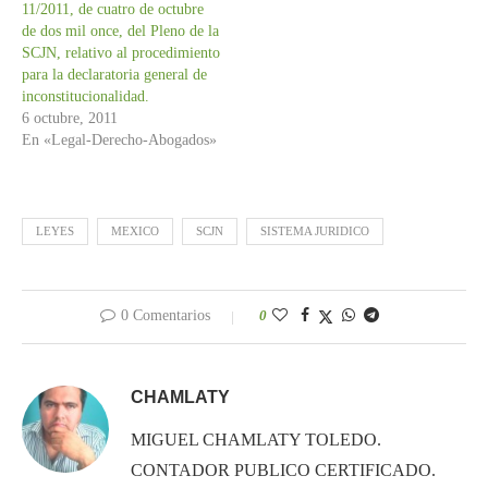
11/2011, de cuatro de octubre
de dos mil once, del Pleno de la
SCJN, relativo al procedimiento
para la declaratoria general de
inconstitucionalidad.
6 octubre, 2011
En «Legal-Derecho-Abogados»
LEYES
MEXICO
SCJN
SISTEMA JURIDICO
0 Comentarios
0
CHAMLATY
MIGUEL CHAMLATY TOLEDO.
CONTADOR PUBLICO CERTIFICADO.