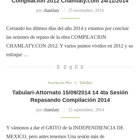
Compilación 2012 Chamlaty.com 24/11/2014
por
chamlaty
25 noviembre, 2014
Cerrando los últimos días del año 2014 y estamos por concluir
las sesiones de repaso de la obra COMPILACION
CHAMLATY.CON 2012. Y varios puntos vividos en 2012 y su
enfoque …
Suscripción Plus
Tabullari
Tabulari-Attornato 15/09/2014 14 4ta Sesión
Repasando Compilación 2014
por
chamlaty
15 septiembre, 2014
Y vámonos a dar el GRITO de la INDEPENDIENCIA DE
MEXICO, pero antes tenemos Una sesión más de