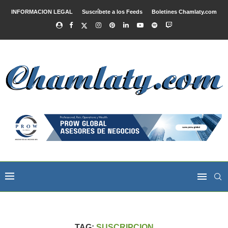
INFORMACION LEGAL
Suscríbete a los Feeds
Boletines Chamlaty.com
TAG:
SUSCRIPCION