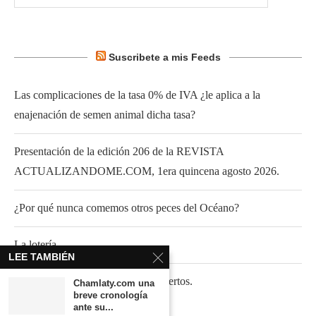
Suscribete a mis Feeds
Las complicaciones de la tasa 0% de IVA ¿le aplica a la
enajenación de semen animal dicha tasa?
Presentación de la edición 206 de la REVISTA
ACTUALIZANDOME.COM, 1era quincena agosto 2026.
¿Por qué nunca comemos otros peces del Océano?
La lotería.
LEE TAMBIÉN
La extraordinaria historia de dos tuertos.
Chamlaty.com una
breve cronología
ante su...