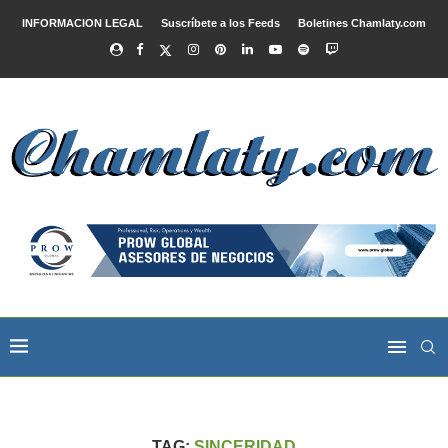
INFORMACION LEGAL
Suscríbete a los Feeds
Boletines Chamlaty.com
TAG:
SINCERIDAD