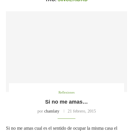
Reflexiones
Si no me amas…
por
chamlaty
21 febrero, 2015
Si no me amas cual es el sentido de ocupar la misma casa el