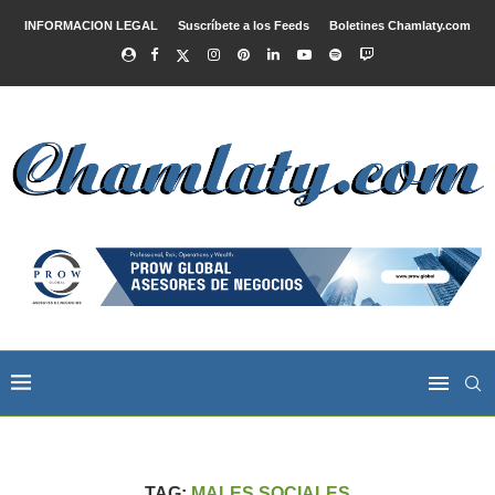
INFORMACION LEGAL
Suscríbete a los Feeds
Boletines Chamlaty.com
TAG:
MALES SOCIALES