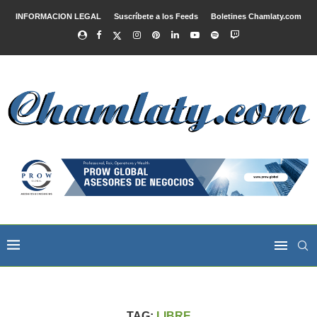
INFORMACION LEGAL
Suscríbete a los Feeds
Boletines Chamlaty.com
TAG:
LIBRE