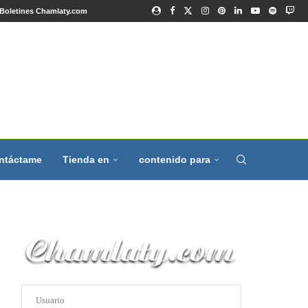
Boletines Chamlaty.com
ntáctame
Tienda en
contenido para