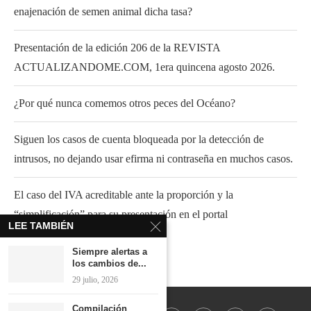
enajenación de semen animal dicha tasa?
Presentación de la edición 206 de la REVISTA
ACTUALIZANDOME.COM, 1era quincena agosto 2026.
¿Por qué nunca comemos otros peces del Océano?
Siguen los casos de cuenta bloqueada por la detección de
intrusos, no dejando usar efirma ni contraseña en muchos casos.
El caso del IVA acreditable ante la proporción y la
“simplificación” para su presentación en el portal
LEE TAMBIÉN
Siempre alertas a
los cambios de...
29 julio, 2026
Compilación