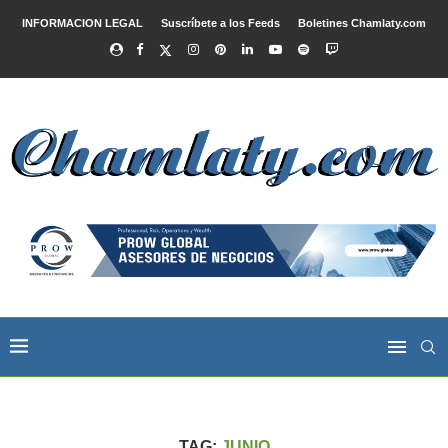
INFORMACION LEGAL
Suscríbete a los Feeds
Boletines Chamlaty.com
TAG:
JUNIO