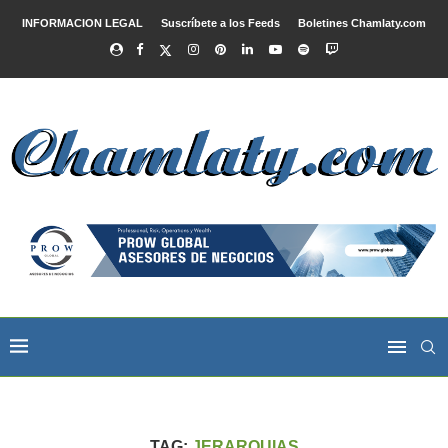
INFORMACION LEGAL
Suscríbete a los Feeds
Boletines Chamlaty.com
TAG:
JERARQUIAS