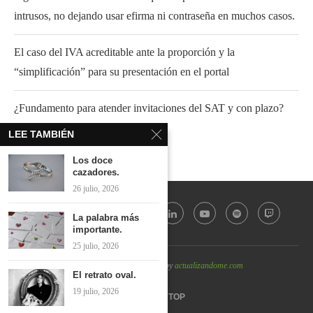
intrusos, no dejando usar efirma ni contraseña en muchos casos.
El caso del IVA acreditable ante la proporción y la
“simplificación” para su presentación en el portal
¿Fundamento para atender invitaciones del SAT y con plazo?
LEE TAMBIÉN
Los doce
cazadores.
26 julio, 2026
La palabra más
importante.
25 julio, 2026
@2022 - All Right Reserved by
actualizandome.com
El retrato oval.
19 julio, 2026
BACK TO TOP