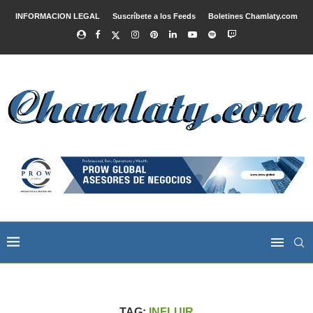
INFORMACION LEGAL
Suscríbete a los Feeds
Boletines Chamlaty.com
TAG:
INFLUIR