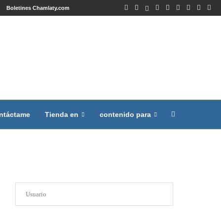
Boletines Chamlaty.com
ntáctame
Tienda en
contenido para