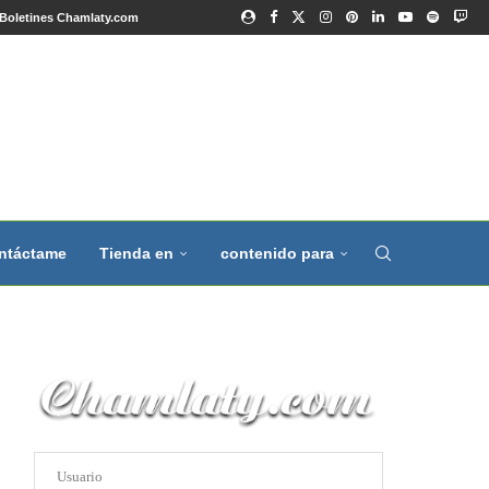
Boletines Chamlaty.com
ntáctame
Tienda en
contenido para