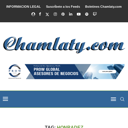
INFORMACION LEGAL
Suscríbete a los Feeds
Boletines Chamlaty.com
TAG:
HONRADEZ