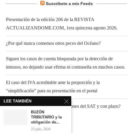
Suscribete a mis Feeds
Presentación de la edición 206 de la REVISTA
ACTUALIZANDOME.COM, 1era quincena agosto 2026.
¿Por qué nunca comemos otros peces del Océano?
Siguen los casos de cuenta bloqueada por la detección de
intrusos, no dejando usar efirma ni contraseña en muchos casos.
El caso del IVA acreditable ante la proporción y la
“simplificación” para su presentación en el portal
LEE TAMBIÉN
¿Fundamento para atender invitaciones del SAT y con plazo?
BUZÓN
TRIBUTARIO y la
obligación de...
23 julio, 2026