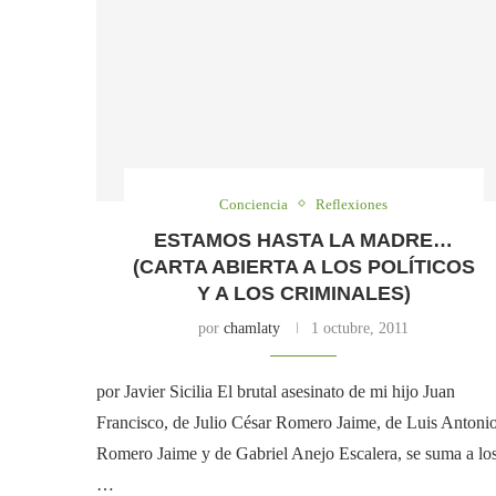
Conciencia
Reflexiones
ESTAMOS HASTA LA MADRE…
(CARTA ABIERTA A LOS POLÍTICOS
Y A LOS CRIMINALES)
por
chamlaty
1 octubre, 2011
por Javier Sicilia El brutal asesinato de mi hijo Juan
Francisco, de Julio César Romero Jaime, de Luis Antoni
Romero Jaime y de Gabriel Anejo Escalera, se suma a lo
…