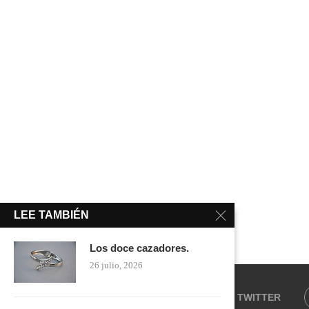
LEE TAMBIÉN
Los doce cazadores.
26 julio, 2026
FACEBOOK
TWITTER