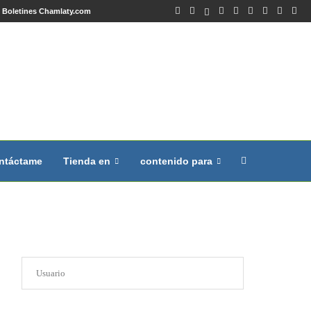
Boletines Chamlaty.com
ntáctame
Tienda en
contenido para