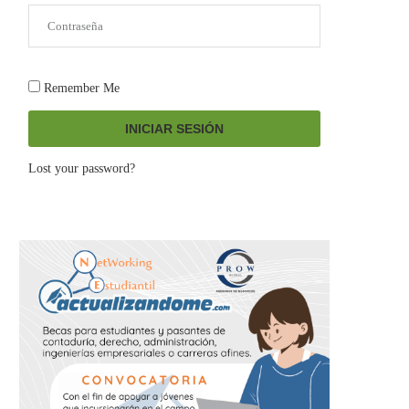
Remember Me
INICIAR SESIÓN
Lost your password?