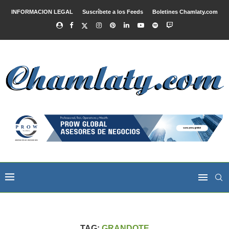
INFORMACION LEGAL
Suscríbete a los Feeds
Boletines Chamlaty.com
TAG:
GRANDOTE