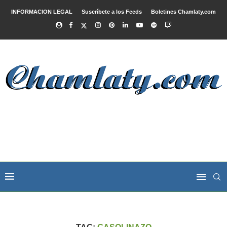
INFORMACION LEGAL
Suscríbete a los Feeds
Boletines Chamlaty.com