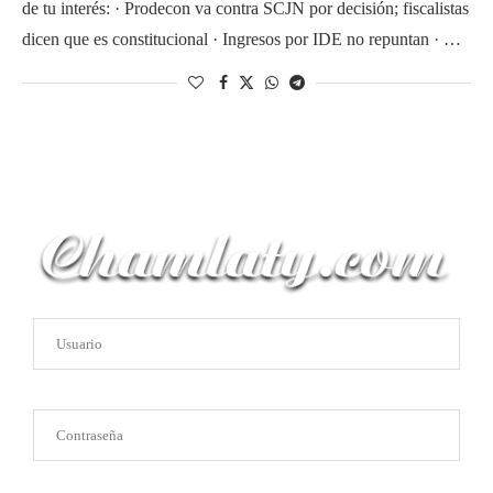
de tu interés: · Prodecon va contra SCJN por decisión; fiscalistas
dicen que es constitucional · Ingresos por IDE no repuntan · …