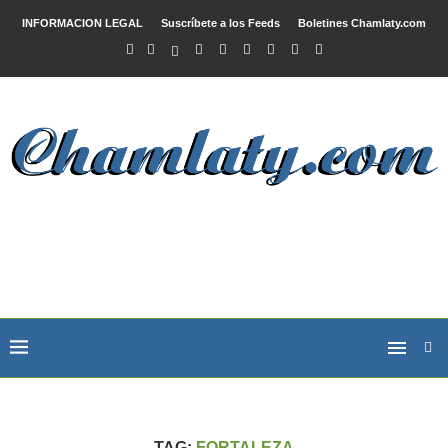
INFORMACION LEGAL
Suscríbete a los Feeds
Boletines Chamlaty.com
TAG:
FORTALEZA