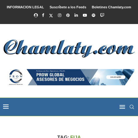
INFORMACION LEGAL
Suscríbete a los Feeds
Boletines Chamlaty.com
TAG:
FIJA