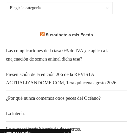
Suscribete a mis Feeds
Las complicaciones de la tasa 0% de IVA ¿le aplica a la
enajenación de semen animal dicha tasa?
Presentación de la edición 206 de la REVISTA
ACTUALIZANDOME.COM, 1era quincena agosto 2026.
¿Por qué nunca comemos otros peces del Océano?
La lotería.
La extraordinaria historia de dos tuertos.