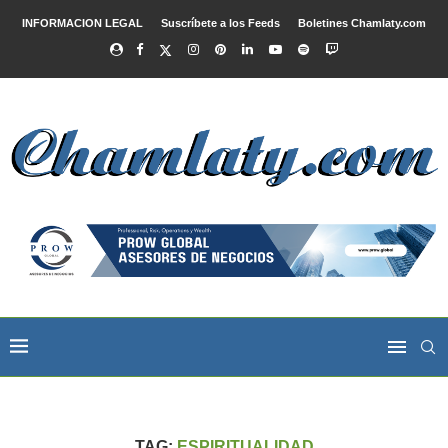
INFORMACION LEGAL
Suscríbete a los Feeds
Boletines Chamlaty.com
TAG:
ESPIRITUALIDAD