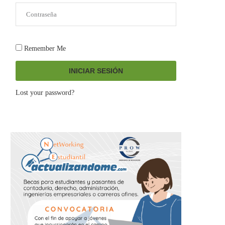
Remember Me
INICIAR SESIÓN
Lost your password?