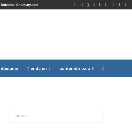
Boletines Chamlaty.com
ntáctame
Tienda en
contenido para