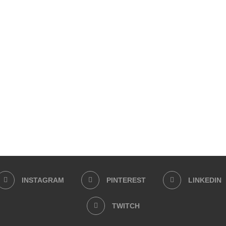
INSTAGRAM
PINTEREST
LINKEDIN
TWITCH