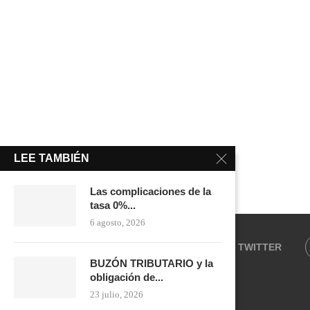
LEE TAMBIÉN
Las complicaciones de la
tasa 0%...
6 agosto, 2026
FACEBOOK
TWITTER
BUZÓN TRIBUTARIO y la
obligación de...
23 julio, 2026