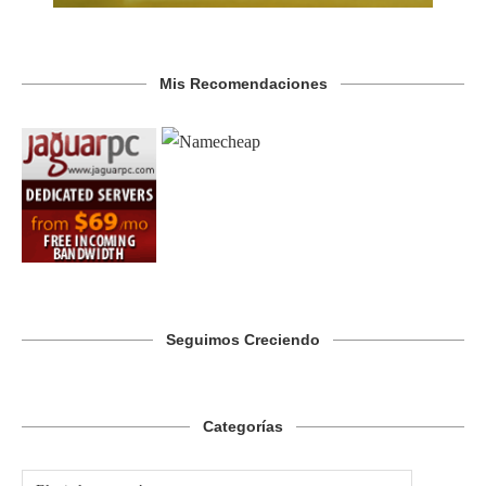
Mis Recomendaciones
Seguimos Creciendo
Categorías