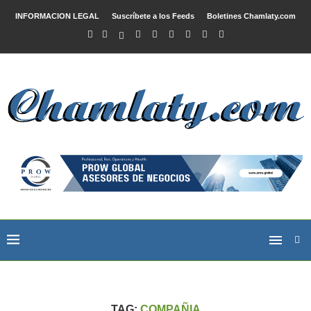
INFORMACION LEGAL
Suscríbete a los Feeds
Boletines Chamlaty.com
TAG:
COMPAÑIA