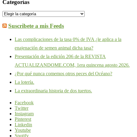
Categorías
Categorías
Suscribete a mis Feeds
Las complicaciones de la tasa 0% de IVA ¿le aplica a la
enajenación de semen animal dicha tasa?
Presentación de la edición 206 de la REVISTA
ACTUALIZANDOME.COM, 1era quincena agosto 2026.
¿Por qué nunca comemos otros peces del Océano?
La lotería.
La extraordinaria historia de dos tuertos.
Facebook
Twitter
Instagram
Pinterest
Linkedin
Youtube
Spotify