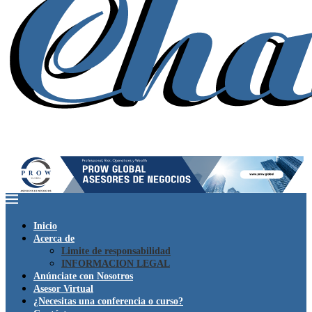
Inicio
Acerca de
Limite de responsabilidad
INFORMACION LEGAL
Anúnciate con Nosotros
Asesor Virtual
¿Necesitas una conferencia o curso?