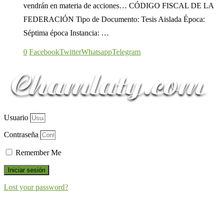
vendrán en materia de acciones… CÓDIGO FISCAL DE LA
FEDERACIÓN Tipo de Documento: Tesis Aislada Época:
Séptima época Instancia: …
0
Facebook
Twitter
Whatsapp
Telegram
Usuario
Contraseña
Remember Me
Iniciar sesión
Lost your password?