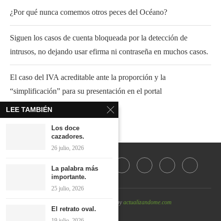
¿Por qué nunca comemos otros peces del Océano?
Siguen los casos de cuenta bloqueada por la detección de
intrusos, no dejando usar efirma ni contraseña en muchos casos.
El caso del IVA acreditable ante la proporción y la
“simplificación” para su presentación en el portal
LEE TAMBIÉN
Los doce
cazadores.
26 julio, 2026
La palabra más
importante.
25 julio, 2026
@2022 - All Right Reserved by
actualizandome.com
El retrato oval.
19 julio, 2026