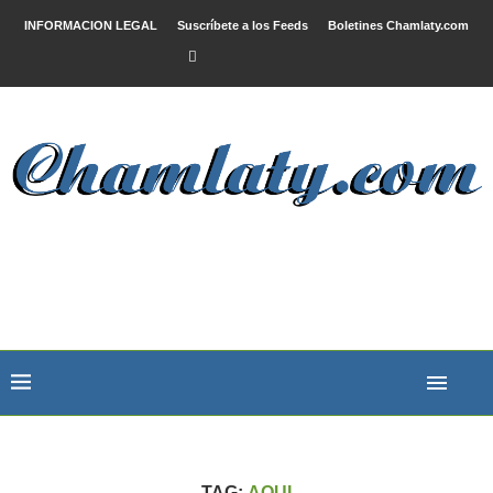
INFORMACION LEGAL
Suscríbete a los Feeds
Boletines Chamlaty.com
TAG:
AQUI