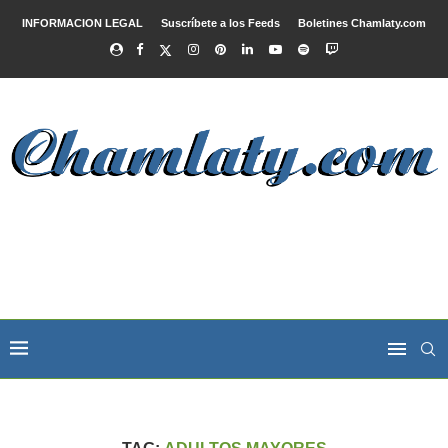
INFORMACION LEGAL
Suscríbete a los Feeds
Boletines Chamlaty.com