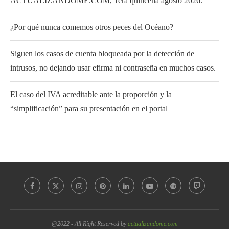
ACTUALIZANDOME.COM, 1era quincena agosto 2026.
¿Por qué nunca comemos otros peces del Océano?
Siguen los casos de cuenta bloqueada por la detección de
intrusos, no dejando usar efirma ni contraseña en muchos casos.
El caso del IVA acreditable ante la proporción y la
“simplificación” para su presentación en el portal
@2022 - All Right Reserved by
actualizandome.com