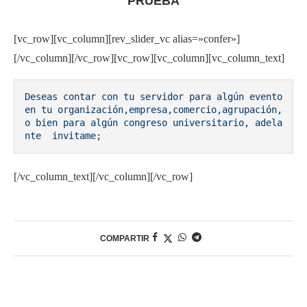
PRUEBA
[vc_row][vc_column][rev_slider_vc alias=»confer»]
[/vc_column][/vc_row][vc_row][vc_column][vc_column_text]
Deseas contar con tu servidor para algún evento 
en tu organización,empresa,comercio,agrupación, 
o bien para algún congreso universitario, adela
nte  invitame;
[/vc_column_text][/vc_column][/vc_row]
COMPARTIR