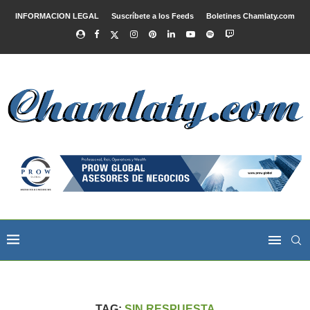
INFORMACION LEGAL
Suscríbete a los Feeds
Boletines Chamlaty.com
TAG:
SIN RESPUESTA