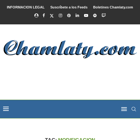
INFORMACION LEGAL
Suscríbete a los Feeds
Boletines Chamlaty.com