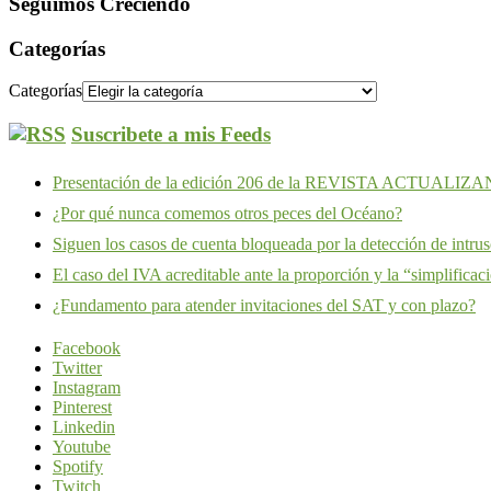
Seguimos Creciendo
Categorías
Categorías
Suscribete a mis Feeds
Presentación de la edición 206 de la REVISTA ACTUALIZ
¿Por qué nunca comemos otros peces del Océano?
Siguen los casos de cuenta bloqueada por la detección de intru
El caso del IVA acreditable ante la proporción y la “simplificac
¿Fundamento para atender invitaciones del SAT y con plazo?
Facebook
Twitter
Instagram
Pinterest
Linkedin
Youtube
Spotify
Twitch