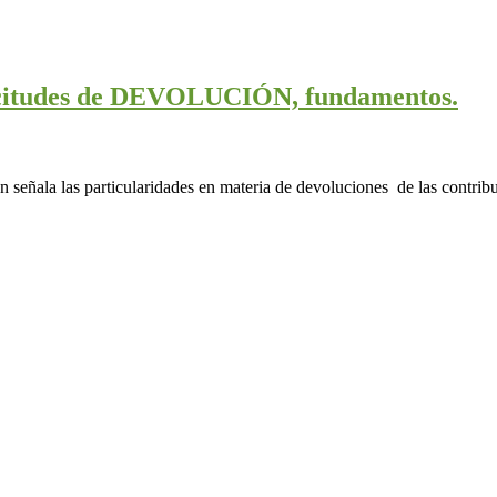
licitudes de DEVOLUCIÓN, fundamentos.
eñala las particularidades en materia de devoluciones de las contribuc