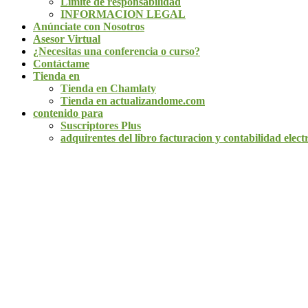
Limite de responsabilidad
INFORMACION LEGAL
Anúnciate con Nosotros
Asesor Virtual
¿Necesitas una conferencia o curso?
Contáctame
Tienda en
Tienda en Chamlaty
Tienda en actualizandome.com
contenido para
Suscriptores Plus
adquirentes del libro facturacion y contabilidad elect