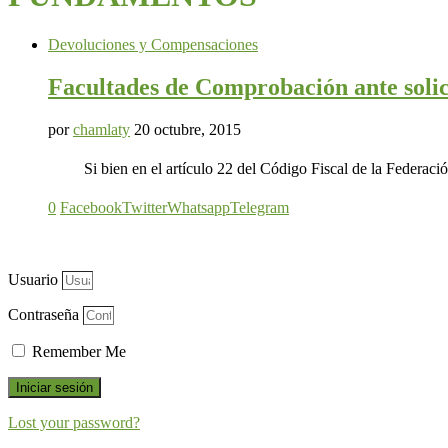
Devoluciones y Compensaciones
Facultades de Comprobación ante so
por
chamlaty
20 octubre, 2015
Si bien en el artículo 22 del Código Fiscal de la Federación s
0
Facebook
Twitter
Whatsapp
Telegram
Usuario
Contraseña
Remember Me
Iniciar sesión
Lost your password?