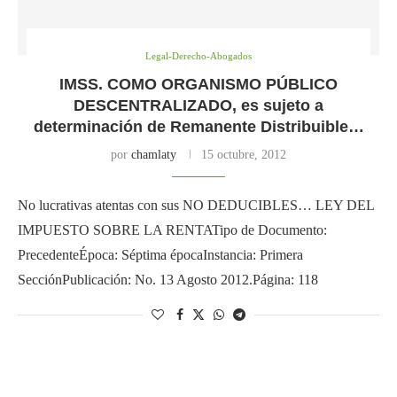
Legal-Derecho-Abogados
IMSS. COMO ORGANISMO PÚBLICO
DESCENTRALIZADO, es sujeto a
determinación de Remanente Distribuible…
por
chamlaty
15 octubre, 2012
No lucrativas atentas con sus NO DEDUCIBLES… LEY DEL
IMPUESTO SOBRE LA RENTATipo de Documento:
PrecedenteÉpoca: Séptima épocaInstancia: Primera
SecciónPublicación: No. 13 Agosto 2012.Página: 118