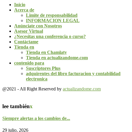
Inicio
Acerca de
Limite de responsabilidad
INFORMACION LEGAL
Anúnciate con Nosotros
Asesor Virtual
¿Necesitas una conferencia o curso?
Contáctame
Tienda en
Tienda en Chamlaty
Tienda en actualizandome.com
contenido para
Suscriptores Plus
adquirentes del libro facturacion y contabilidad
electronica
@2021 - All Right Reserved by
actualizandome.com
lee también
x
Siempre alertas a los cambios de...
29 julio, 2026