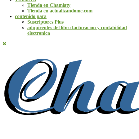
Tienda en Chamlaty
Tienda en actualizandome.com
contenido para
Suscriptores Plus
adquirentes del libro facturacion y contabilidad
electronica