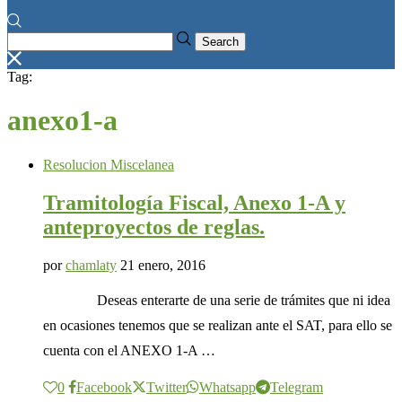
Search
Tag:
anexo1-a
Resolucion Miscelanea
Tramitología Fiscal, Anexo 1-A y
anteproyectos de reglas.
por
chamlaty
21 enero, 2016
Deseas enterarte de una serie de trámites que ni idea
en ocasiones tenemos que se realizan ante el SAT, para ello se
cuenta con el ANEXO 1-A …
0
Facebook
Twitter
Whatsapp
Telegram