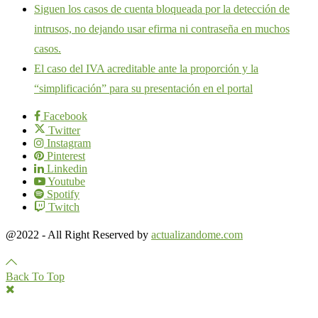
Siguen los casos de cuenta bloqueada por la detección de
intrusos, no dejando usar efirma ni contraseña en muchos
casos.
El caso del IVA acreditable ante la proporción y la
“simplificación” para su presentación en el portal
Facebook
Twitter
Instagram
Pinterest
Linkedin
Youtube
Spotify
Twitch
@2022 - All Right Reserved by
actualizandome.com
Back To Top