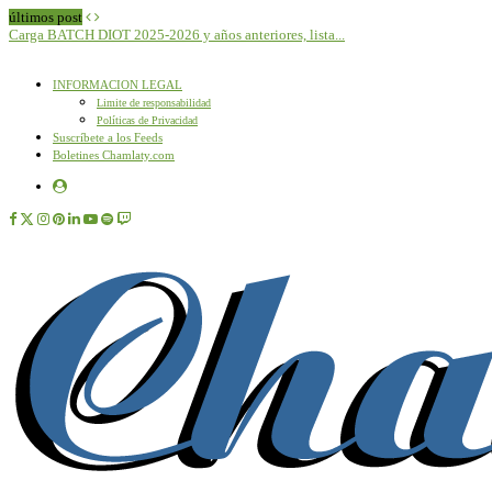
últimos post
Carga BATCH DIOT 2025-2026 y años anteriores, lista...
N
INFORMACION LEGAL
Limite de responsabilidad
Políticas de Privacidad
Suscríbete a los Feeds
Boletines Chamlaty.com