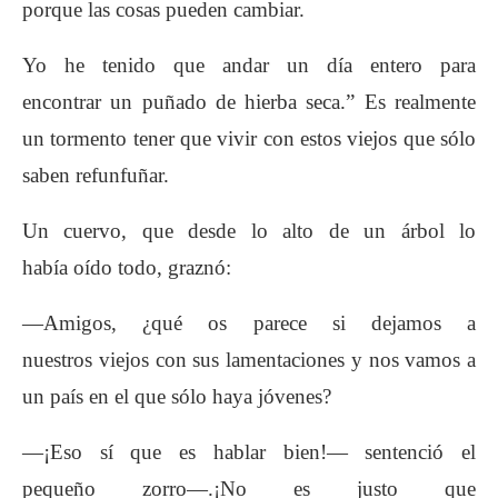
porque las cosas pueden cambiar.
Yo he tenido que andar un día entero para
encontrar
un puñado de hierba seca.” Es realmen
te
un tormento tener que vivir con estos viejos
que sólo
saben refunfuñar.
Un cuervo, que desde lo alto de un árbol lo
había
oído todo, graznó:
—Amigos, ¿qué os parece si dejamos a
nuestros
viejos con sus lamentaciones y nos vamos a
un
país en el que sólo haya jóvenes?
—¡Eso sí que es hablar bien!— sentenció el
pequeño
zorro—.¡No es justo que