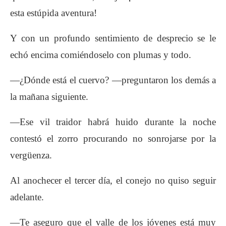
esta estúpida aventura!
Y con un profundo sentimiento de desprecio
se le
echó encima comiéndoselo con plumas y
todo.
—¿Dónde está el cuervo? —preguntaron los
demás a
la mañana siguiente.
—Ese vil traidor habrá huido durante la noche
contestó
el zorro procurando no sonrojarse por
la
vergüenza.
Al anochecer el tercer día, el conejo no quiso
seguir
adelante.
—Te aseguro que el valle de los jóvenes está
muy