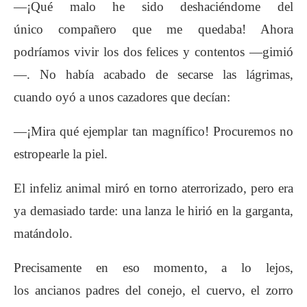
—¡Qué malo he sido deshaciéndome del
único
compañero que me quedaba! Ahora
podríamos
vivir los dos felices y contentos —gimió
—. No
había acabado de secarse las lágrimas,
cuando
oyó a unos cazadores que decían:
—¡Mira qué ejemplar tan magnífico! Procuremos
no
estropearle la piel.
El infeliz animal miró en torno aterrorizado,
pero era
ya demasiado tarde: una lanza le hirió
en la garganta,
matándolo.
Precisamente en eso momento, a lo lejos,
los
ancianos padres del conejo, el cuervo, el zorro