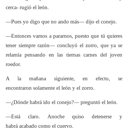
cerca- rugió el león.
—Pues yo digo que no ando más— dijo el conejo.
—Entonces vamos a pararnos, puesto que tú
quieres
tener siempre razón— concluyó el zorro,
que ya se
relamía pensando en las tiernas
carnes del joven
roedor.
A la mañana siguiente, en efecto, se
encontraron
solamente el león y el zorro.
—¿Dónde habrá ido el conejo?— preguntó el
león.
—Está claro. Anoche quiso detenerse y
habrá
acabado como el cuervo.