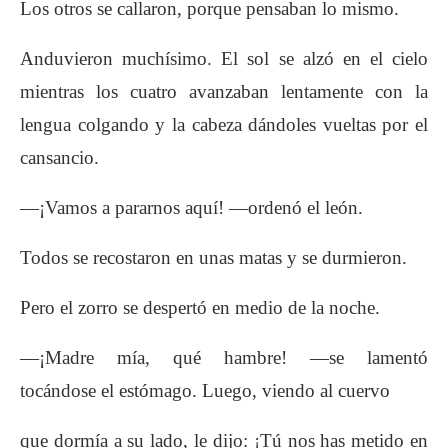
Los otros se callaron, porque pensaban lo mismo.
Anduvieron muchísimo. El sol se alzó en el
cielo
mientras los cuatro avanzaban lentamente
con la
lengua colgando y la cabeza dándoles
vueltas por el
cansancio.
—¡Vamos a pararnos aquí! —ordenó el león.
Todos se recostaron en unas matas y se durmieron.
Pero el zorro se despertó en medio de la
noche.
—¡Madre mía, qué hambre! —se lamentó
tocándose
el estómago. Luego, viendo al cuervo
que dormía a su lado, le dijo: ¡Tú nos has metido
en