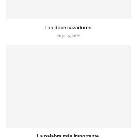
Los doce cazadores.
26 julio, 2026
La palabra más importante.