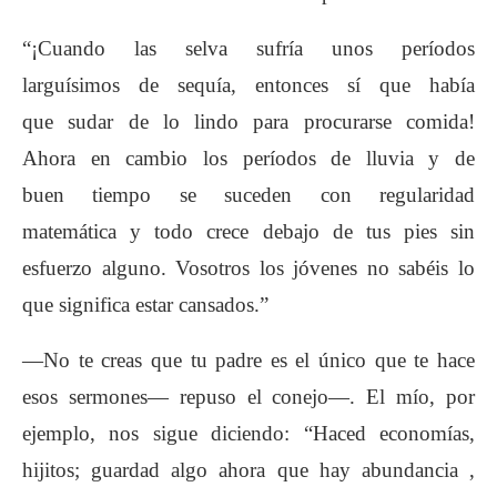
“¡Cuando las selva sufría unos períodos
larguísimos
de sequía, entonces sí que había
que
sudar de lo lindo para procurarse comida!
Ahora
en cambio los períodos de lluvia y de
buen
tiempo se suceden con regularidad
matemática
y todo crece debajo de tus pies sin
esfuerzo
alguno. Vosotros los jóvenes no sabéis lo
que
significa estar cansados.”
—No te creas que tu padre es el único que te
hace
esos sermones— repuso el conejo—. El
mío, por
ejemplo, nos sigue diciendo: “Haced
economías,
hijitos; guardad algo ahora que hay
abundancia ,