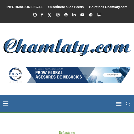
INFORMACION LEGAL
Suscríbete a los Feeds
Boletines Chamlaty.com
Reflexiones