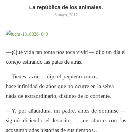
La república de los animales.
6 mayo, 2017
—¡Qué vida tan tonta nos toca vivir!— dijo un
día el
conejo estirando las patas de atrás.
—Tienes razón— dijo el pequeño zorro-;
hace
infinidad de años que no ocurre en la selva
nada
de extraordinario, distinto de lo corriente.
—Y, por añadidura, mi padre, antes de dormirse
—
siguió diciendo el leoncito—, me aburre
con las
acostumbradas historias de sus tiempos…