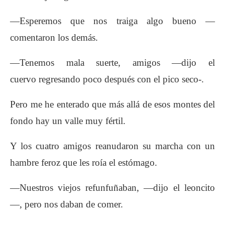
—Esperemos que nos traiga algo bueno —
comentaron
los demás.
—Tenemos mala suerte, amigos —dijo el
cuervo
regresando poco después con el pico seco-.
Pero me he enterado que más allá de esos montes
del
fondo hay un valle muy fértil.
Y los cuatro amigos reanudaron su marcha con
un
hambre feroz que les roía el estómago.
—Nuestros viejos refunfuñaban, —dijo el leoncito
—,
pero nos daban de comer.