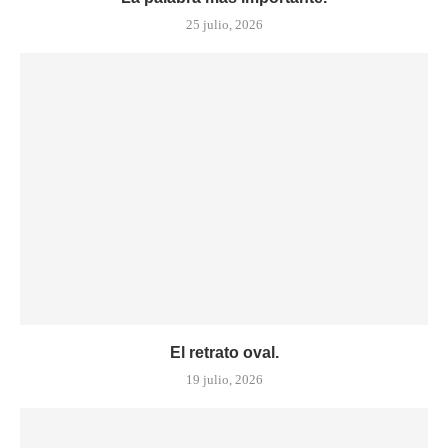
25 julio, 2026
El retrato oval.
19 julio, 2026