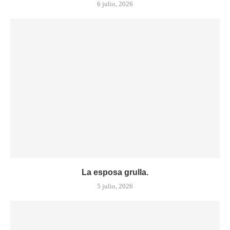
6 julio, 2026
La esposa grulla.
5 julio, 2026