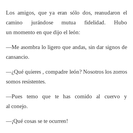
Los amigos, que ya eran sólo dos, reanudaron
el
camino jurándose mutua fidelidad. Hubo
un
momento en que dijo el león:
—Me asombra lo ligero que andas, sin dar signos
de
cansancio.
—¿Qué quieres , compadre león? Nosotros los
zorros
somos resistentes.
—Pues temo que te has comido al cuervo y
al
conejo.
—¡Qué cosas se te ocurren!