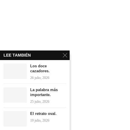
LEE TAMBIÉN
Los doce
cazadores.
26 julio, 2026
La palabra más
importante.
25 julio, 2026
El retrato oval.
19 julio, 2026