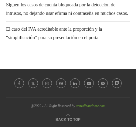
Siguen los casos de cuenta bloqueada por la detección de
intrusos, no dejando usar efirma ni contraseña en muchos casos.
El caso del IVA acreditable ante la proporción y la
“simplificación” para su presentación en el portal
@2022 - All Right Reserved by
actualizandome.com
BACK TO TOP