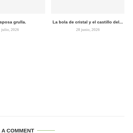
sposa grulla.
La bola de cristal y el castillo del...
 julio, 2026
28 junio, 2026
E A COMMENT