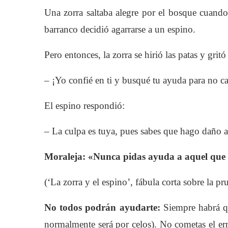
Una zorra saltaba alegre por el bosque cuando
barranco decidió agarrarse a un espino.
Pero entonces, la zorra se hirió las patas y grit
– ¡Yo confié en ti y busqué tu ayuda para no c
El espino respondió:
– La culpa es tuya, pues sabes que hago daño 
Moraleja: «Nunca pidas ayuda a aquel que 
(‘La zorra y el espino’, fábula corta sobre la p
No todos podrán ayudarte:
Siempre habrá qu
normalmente será por celos). No cometas el err