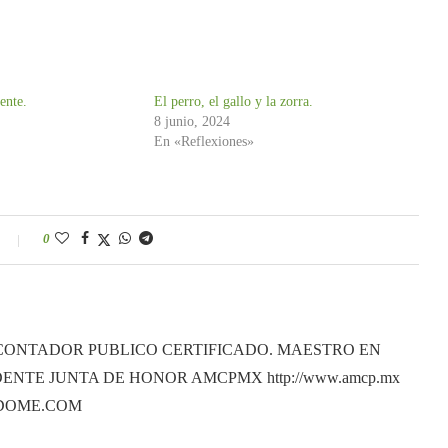
iente.
El perro, el gallo y la zorra.
8 junio, 2024
En «Reflexiones»
0
CONTADOR PUBLICO CERTIFICADO. MAESTRO EN
ENTE JUNTA DE HONOR AMCPMX http://www.amcp.mx
ANDOME.COM