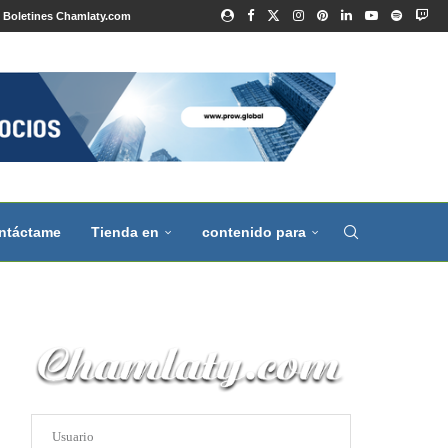
Boletines Chamlaty.com
ntáctame
Tienda en
contenido para