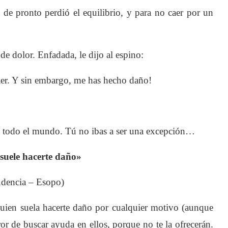
 de pronto perdió el equilibrio, y para no caer por un
ó de dolor. Enfadada, le dijo al espino:
aer. Y sin embargo, me has hecho daño!
a todo el mundo. Tú no ibas a ser una excepción…
suele hacerte daño»
rudencia – Esopo)
ien suela hacerte daño por cualquier motivo (aunque
or de buscar ayuda en ellos, porque no te la ofrecerán.