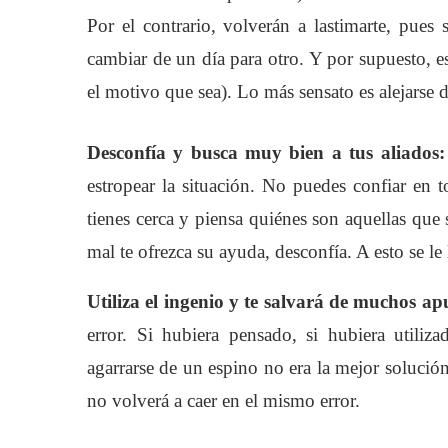
Por el contrario, volverán a lastimarte, pues 
cambiar de un día para otro. Y por supuesto, es
el motivo que sea). Lo más sensato es alejarse d
Desconfía y busca muy bien a tus aliados:
estropear la situación. No puedes confiar en
tienes cerca y piensa quiénes son aquellas que
mal te ofrezca su ayuda, desconfía. A esto se le 
Utiliza el ingenio y te salvará de muchos ap
error. Si hubiera pensado, si hubiera utili
agarrarse de un espino no era la mejor solución
no volverá a caer en el mismo error.