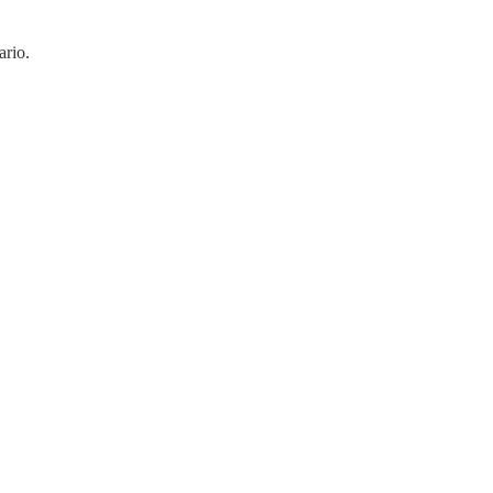
ario.