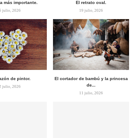
ra más importante.
El retrato oval.
5 julio, 2026
19 julio, 2026
azón de pintor.
El cortador de bambú y la princesa
de...
2 julio, 2026
11 julio, 2026