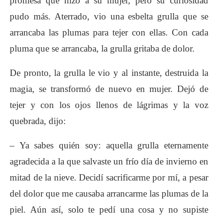
promesa que hizo a su mujer, pero su curiosidad
pudo más. Aterrado, vio una esbelta grulla que se
arrancaba las plumas para tejer con ellas. Con cada
pluma que se arrancaba, la grulla gritaba de dolor.
De pronto, la grulla le vio y al instante, destruida la
magia, se transformó de nuevo en mujer. Dejó de
tejer y con los ojos llenos de lágrimas y la voz
quebrada, dijo:
– Ya sabes quién soy: aquella grulla eternamente
agradecida a la que salvaste un frío día de invierno en
mitad de la nieve. Decidí sacrificarme por mí, a pesar
del dolor que me causaba arrancarme las plumas de la
piel. Aún así, solo te pedí una cosa y no supiste