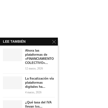
LEE TAMBIÉN
Ahora las
plataformas de
«FINANCIAMIENTO
COLECTIVO»...
12 marzo, 2026
La fiscalización vía
plataformas
digitales ha...
4 marzo, 2026
¿Qué tasa del IVA
llevan los...