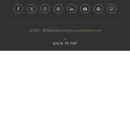
@2022 - All Right Reserved by
actualizandome.com
BACK TO TOP