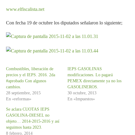
www.elfiscalista.net
Con fecha 19 de octubre los diputados señalaron lo siguiente;
Combustibles, liberación de
IEPS GASOLINAS
precios y el IEPS. 2016. 2da
modificaciones. Lo pagará
#aprobado Con algunos
PEMEX directamente ya no los
cambios.
GASOLINEROS.
28 septiembre, 2015
30 octubre, 2013
En «reformas»
En «Impuestos»
Se aclara CUOTAS IEPS
GASOLINA-DIESEL no
objeto… 2014-2015-2016 y así
seguimos hasta 2023.
8 febrero, 2014